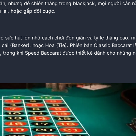
ản, nhưng để chiến thắng trong blackjack, mọi người cần 
 lại, hoặc gấp đôi cược.
ó sức hút lớn nhờ cách chơi đơn giản và tỷ lệ thắng cao. m
cái (Banker), hoặc Hòa (Tie). Phiên bản Classic Baccarat l
g, trong khi Speed Baccarat được thiết kế dành cho những 