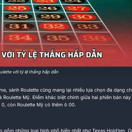
lette với tỷ lệ thắng hấp dẫn
me, sảnh Roulette cũng mang lại nhiều lựa chọn đa dạng c
và Roulette Mỹ. Điểm khác biệt chính giữa hai phiên bản nà
ô 0, còn Roulette Mỹ có thêm ô 00.
o gồm những loại hình phổ biến nhất như Texas Hold’em, 