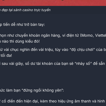
h đẹp tại sảnh casino trực tuyến
 tiền dễ như trở bàn tay:
ọn như chuyển khoản ngân hàng, ví điện tử (Momo, Viette
u nào thì dùng kiểu đó!
ừ vài chục nghìn đến vài triệu, tùy vào “độ chịu chơi” của 
tối đa!
hỉ sau vài giây, số dư tài khoản của bạn sẽ “nhảy số” để sẵn
 sức làm bạn “đứng ngồi không yên”:
ừ cổ điển đến hiện đại, kèm theo hiệu ứng âm thanh và hình