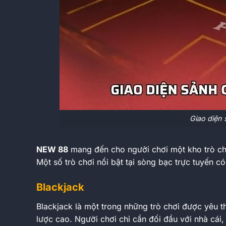
Giao diện 
NEW 88
mang đến cho người chơi một kho trò chơ
Một số trò chơi nổi bật tại sòng bạc trực tuyến c
Blackjack
Blackjack là một trong những trò chơi được yêu t
lược cao. Người chơi chỉ cần đối đầu với nhà cá