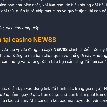
iên bản phổ biến nhất, với luật chơi dễ hiểu nhưng đòi hỏi
 đối thủ, quản lý số chip của mình và quyết định khi nào n
, kịch tính từng giây
a tại casino NEW88
 vừa thú vị vừa đáng tin cậy?
NEW88
chính là điểm đến lý
h cao. Đừng lo nếu bạn chưa quen với thế giới này – hướn
 cảm hứng và rõ ràng, đảm bảo bạn sẵn sàng để “lên sàn”
hắc chắn bạn vào đúng link để tránh các trang giả mạo). 
 thường nằm ngay ở góc trên cùng, chờ bạn khám phá! Bạn c
 liên lạc cơ bản. Nhà cái cam kết bảo mật tuyệt đối với cô