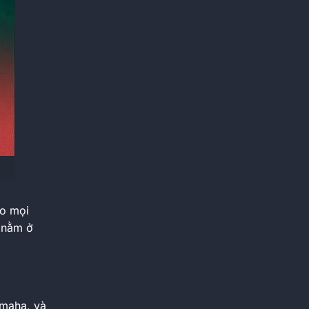
ho mọi
y nằm ở
Omaha, và