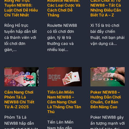
Rồng Hổ Trực
Roulette NEW88:
Cách Chơi Xì Tố
Tuyến NEW88:
Các Loại Cược Và
NEW88 – Tất Cả
Luật Chơi Dễ Hiểu
Cách Chơi Dễ
Những Điều Cần
Chi Tiết Nhất
Thắng
Biết Từ A – Z
Rồng Hổ trực
Roulette NEW88
Xì Tố là trò chơi
tuyến hấp dẫn tất
có lối chơi đơn
bài đầy chiến
cả thành viên với
giản, tỷ lệ trả
thuật, nơi bạn phải
lối chơi đơn
thưởng cao và
vận dụng cả...
giản,...
nhiều loại...
Cẩm Nang Chơi
Tiến Lên Miền
Poker NEW88 –
Phỏm Tá Lả
Nam NEW88 –
Hướng Dẫn Chơi
NEW88 Chi Tiết
Cẩm Nang Chơi
Chuẩn, Cơ Bản
Từ A-Z 2025
Là Thắng Cho Tân
Đến Nâng Cao
Thủ
Phỏm Tá Lả
Poker NEW88 gây
Tiến Lên Miền
NEW88 hấp dẫn
ấn tượng mạnh với
Nam hấp dẫn