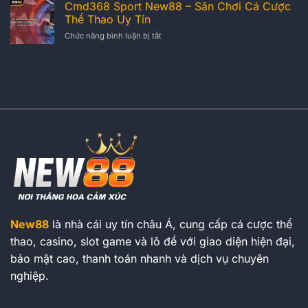
Cho
Cao
Online
Cmd368 Sport New88 – Sân Chơi Cá Cược
Tân
Cá
NEW88
Thể Thao Uy Tín
Thủ
Độ
–
Chức năng bình luận bị tắt
Chuyên
Các
ở
Nghiệp
Loại
Cmd368
Cược
Sport
Và
New88
Bí
–
Quyết
Sân
Thắng
Chơi
Lớn
Cá
Cược
Thể
Thao
Uy
Tín
New88
là nhà cái uy tín châu Á, cung cấp cá cược thể
thao, casino, slot game và lô đề với giao diện hiện đại,
bảo mật cao, thanh toán nhanh và dịch vụ chuyên
nghiệp.