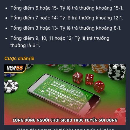
Tổng điểm 6 hoặc 15: Tỷ lệ trả thưởng khoảng 15:1.
Tổng điểm 7 hoặc 14: Tỷ lệ trả thưởng khoảng 12:1.
Tổng điểm 3 hoặc 13: Tỷ lệ trả thưởng khoảng 8:1.
Tổng điểm 9, 10, 11 hoặc 12: Tỷ lệ trả thưởng
thường là 6:1.
Cược chẵn/lẻ