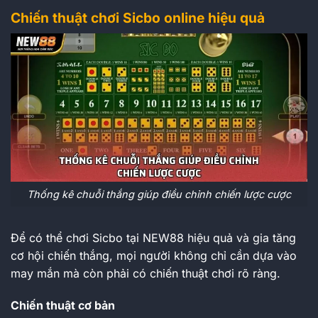
Chiến thuật chơi Sicbo online hiệu quả
Thống kê chuỗi thắng giúp điều chỉnh chiến lược cược
Để có thể chơi Sicbo tại NEW88 hiệu quả và gia tăng
cơ hội chiến thắng, mọi người không chỉ cần dựa vào
may mắn mà còn phải có chiến thuật chơi rõ ràng.
Chiến thuật cơ bản