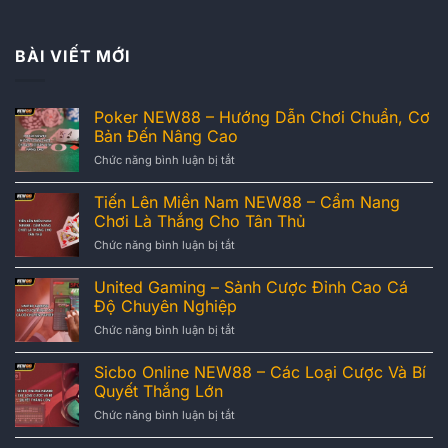
BÀI VIẾT MỚI
Poker NEW88 – Hướng Dẫn Chơi Chuẩn, Cơ
Bản Đến Nâng Cao
Chức năng bình luận bị tắt
ở
Poker
NEW88
Tiến Lên Miền Nam NEW88 – Cẩm Nang
–
Chơi Là Thắng Cho Tân Thủ
Hướng
Chức năng bình luận bị tắt
Dẫn
ở
Chơi
Tiến
Chuẩn,
Lên
United Gaming – Sảnh Cược Đỉnh Cao Cá
Cơ
Miền
Độ Chuyên Nghiệp
Bản
Nam
Chức năng bình luận bị tắt
Đến
NEW88
ở
Nâng
–
United
Cao
Cẩm
Gaming
Sicbo Online NEW88 – Các Loại Cược Và Bí
Nang
–
Quyết Thắng Lớn
Chơi
Sảnh
Chức năng bình luận bị tắt
Là
Cược
ở
Thắng
Đỉnh
Sicbo