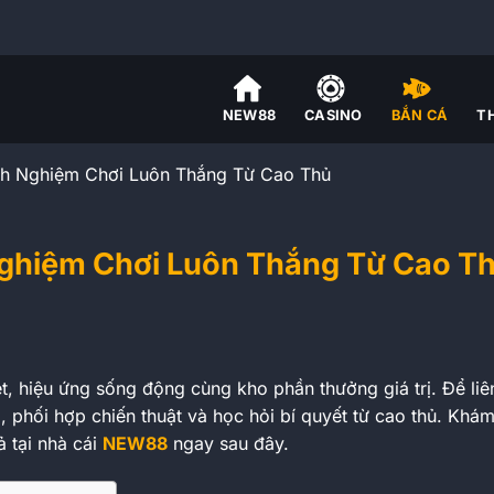
NEW88
CASINO
BẮN CÁ
T
nh Nghiệm Chơi Luôn Thắng Từ Cao Thủ
Nghiệm Chơi Luôn Thắng Từ Cao T
t, hiệu ứng sống động cùng kho phần thưởng giá trị. Để liê
, phối hợp chiến thuật và học hỏi bí quyết từ cao thủ. Khá
 tại nhà cái
NEW88
ngay sau đây.