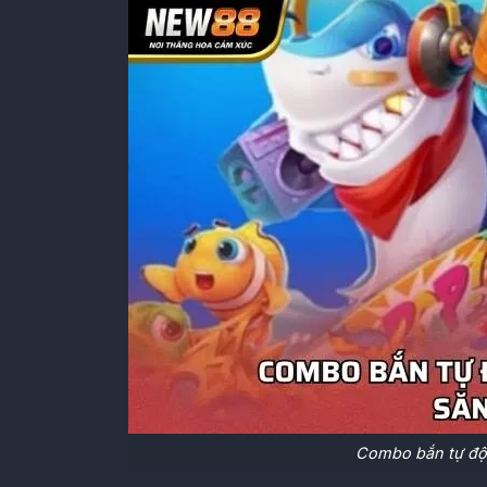
Combo bắn tự độn