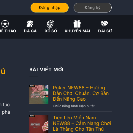
Đăng nhập
Đăng ký
HỂ THAO
ĐÁ GÀ
XỔ SỐ
KHUYẾN MÃI
ĐẠI SỨ
hủ
BÀI VIẾT MỚI
Poker NEW88 – Hướng
Dẫn Chơi Chuẩn, Cơ Bản
Đến Nâng Cao
n tục
Chức năng bình luận bị tắt
ở
m phá
Poker
NEW88
Tiến Lên Miền Nam
–
NEW88 – Cẩm Nang Chơi
Hướng
Là Thắng Cho Tân Thủ
Dẫn