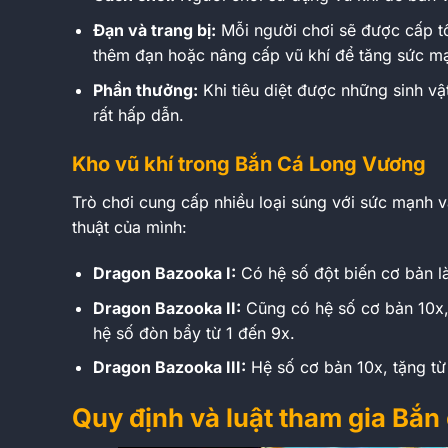
Đạn và trang bị:
Mỗi người chơi sẽ được cấp tố
thêm đạn hoặc nâng cấp vũ khí để tăng sức mạ
Phần thưởng:
Khi tiêu diệt được những sinh vậ
rất hấp dẫn.
Kho vũ khí trong Bắn Cá Long Vương
Trò chơi cung cấp nhiều loại súng với sức mạnh v
thuật của mình:
Dragon Bazooka I:
Có hệ số đột biến cơ bản là
Dragon Bazooka II:
Cũng có hệ số cơ bản 10x,
hệ số đòn bẩy từ 1 đến 9x.
Dragon Bazooka III:
Hệ số cơ bản 10x, tặng từ 
Quy định và luật tham gia B