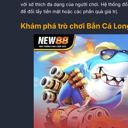
với sở thích đa dạng của người chơi. Hệ thống đ
để đổi lấy tiền mặt hoặc các phần quà giá trị.
Khám phá trò chơi Bắn Cá Lo