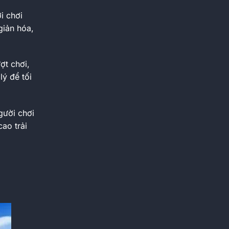
i chơi
giản hóa,
ợt chơi,
lý để tối
gười chơi
ao trải