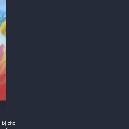
g bị cho