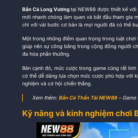
Bắn Cá Long Vương
tại NEW88 được thiết kế với 
mới nhanh chóng làm quen và bắt đầu tham gia m
chỉ với vài bước cơ bản là mọi người đã có thể bư
Một trong những điểm quan trọng trong luật chơi l
giúp nên sự công bằng trong cộng đồng người chơi
đa hóa phần thưởng.
Bên cạnh đó, mức cược trong game cũng rất linh 
có thể dễ dàng lựa chọn mức cược phù hợp với khả
nghiệm và cơ hội chiến thắng.
Xem thêm:
Bắn Cá Thần Tài NEW88
– Game 
Kỹ năng và kinh nghiệm chơi 