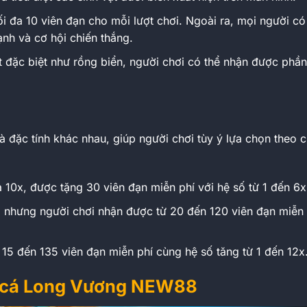
i đa 10 viên đạn cho mỗi lượt chơi. Ngoài ra, mọi người c
nh và cơ hội chiến thắng.
t đặc biệt như rồng biển, người chơi có thể nhận được phầ
à đặc tính khác nhau, giúp người chơi tùy ý lựa chọn theo c
 10x, được tặng 30 viên đạn miễn phí với hệ số từ 1 đến 6x
 nhưng người chơi nhận được từ 20 đến 120 viên đạn miễn p
15 đến 135 viên đạn miễn phí cùng hệ số tăng từ 1 đến 12x
ắn cá Long Vương NEW88