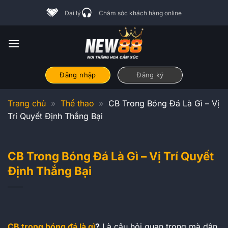
Bỏ
Đại lý
Chăm sóc khách hàng online
qua
nội
dung
Đăng nhập
Đăng ký
Trang chủ
»
Thể thao
»
CB Trong Bóng Đá Là Gì – Vị
Trí Quyết Định Thắng Bại
CB Trong Bóng Đá Là Gì – Vị Trí Quyết
Định Thắng Bại
CB trong bóng đá là gì
?
Là câu hỏi quan trọng mà dân