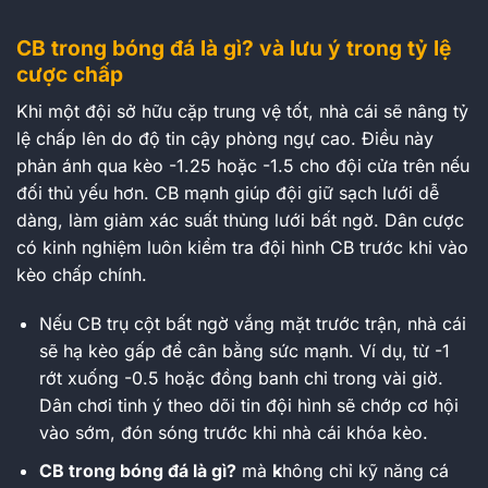
CB trong bóng đá là gì? và lưu ý trong tỷ lệ
cược chấp
Khi một đội sở hữu cặp trung vệ tốt, nhà cái sẽ nâng tỷ
lệ chấp lên do độ tin cậy phòng ngự cao. Điều này
phản ánh qua kèo -1.25 hoặc -1.5 cho đội cửa trên nếu
đối thủ yếu hơn. CB mạnh giúp đội giữ sạch lưới dễ
dàng, làm giảm xác suất thủng lưới bất ngờ. Dân cược
có kinh nghiệm luôn kiểm tra đội hình CB trước khi vào
kèo chấp chính.
Nếu CB trụ cột bất ngờ vắng mặt trước trận, nhà cái
sẽ hạ kèo gấp để cân bằng sức mạnh. Ví dụ, từ -1
rớt xuống -0.5 hoặc đồng banh chỉ trong vài giờ.
Dân chơi tinh ý theo dõi tin đội hình sẽ chớp cơ hội
vào sớm, đón sóng trước khi nhà cái khóa kèo.
CB trong bóng đá là gì?
mà
k
hông chỉ kỹ năng cá