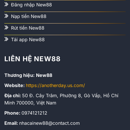
Đăng nhập New88
Nạp tiền New88
Rút tiền New88
Tải app New88
LIÊN HỆ NEW88
Thương hiệu:
New88
Website:
https://anotherday.us.com/
Địa chỉ:
50 Đ. Cây Trâm, Phường 8, Gò Vấp, Hồ Chí
Minh 700000, Việt Nam
Phone:
0974121212
Email:
nhacainew88@contact.com