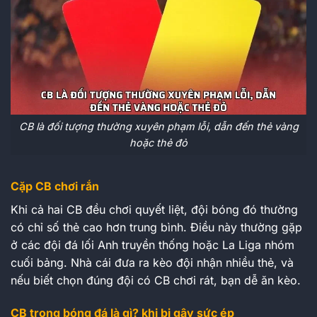
CB là đối tượng thường xuyên phạm lỗi, dẫn đến thẻ vàng
hoặc thẻ đỏ
Cặp CB chơi rắn
Khi cả hai CB đều chơi quyết liệt, đội bóng đó thường
có chỉ số thẻ cao hơn trung bình. Điều này thường gặp
ở các đội đá lối Anh truyền thống hoặc La Liga nhóm
cuối bảng. Nhà cái đưa ra kèo đội nhận nhiều thẻ, và
nếu biết chọn đúng đội có CB chơi rát, bạn dễ ăn kèo.
CB trong bóng đá là gì? khi bị gây sức ép