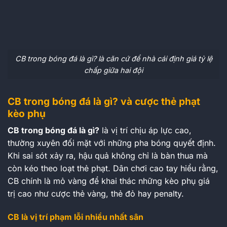
CB trong bóng đá là gì? là căn cứ để nhà cái định giá tỷ lệ
chấp giữa hai đội
CB trong bóng đá là gì? và cược thẻ phạt
kèo phụ
CB trong bóng đá là gì?
là vị trí chịu áp lực cao,
thường xuyên đối mặt với những pha bóng quyết định.
Khi sai sót xảy ra, hậu quả không chỉ là bàn thua mà
còn kéo theo loạt thẻ phạt. Dân chơi cao tay hiểu rằng,
CB chính là mỏ vàng để khai thác những kèo phụ giá
trị cao như cược thẻ vàng, thẻ đỏ hay penalty.
CB là vị trí phạm lỗi nhiều nhất sân