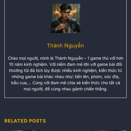
Thành Nguyễn
Chào mọi người, mình là Thành Nguyễn – 1 game thủ với hơn
10 năm kinh nghiệm. Với niềm đam mê lớn với game bài đổi
thưởng tôi đã tích lũy được nhiều kinh nghiệm, kiến thức từ
những game bài khác nhau như: tiến lên, phỏm, xóc đĩa,
bầu cua,… Cùng với đam mê chia sẻ kiến thức cho tất cả
mọi người, để cùng nhau giành chiến thắng.
RELATED POSTS