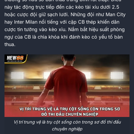
này tác động trực tiếp đến các kèo tài xỉu dưới 2.5
hoặc cược đội giữ sạch lưới. Những đội như Man City
hay Inter Milan nổi tiếng với cặp CB thép khiến dân
cược tin tưởng vào kèo xỉu. Nắm bắt hiệu suất phòng
ngự của CB là chìa khóa khi đánh kèo có yếu tố bàn
thua.
Vị trí trung vệ là trụ cột sống còn trong sơ đồ thi đấu
chuyên nghiệp