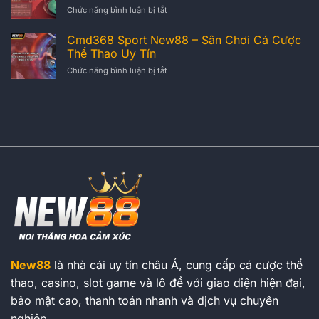
Chức năng bình luận bị tắt
Là
Cược
ở
Thắng
Đỉnh
Sicbo
Cho
Cao
Online
Cmd368 Sport New88 – Sân Chơi Cá Cược
Tân
Cá
NEW88
Thể Thao Uy Tín
Thủ
Độ
–
Chức năng bình luận bị tắt
Chuyên
Các
ở
Nghiệp
Loại
Cmd368
Cược
Sport
Và
New88
Bí
–
Quyết
Sân
Thắng
Chơi
Lớn
Cá
Cược
Thể
Thao
Uy
Tín
New88
là nhà cái uy tín châu Á, cung cấp cá cược thể
thao, casino, slot game và lô đề với giao diện hiện đại,
bảo mật cao, thanh toán nhanh và dịch vụ chuyên
nghiệp.