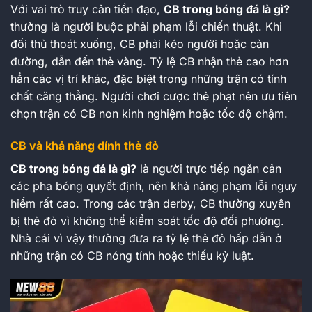
Với vai trò truy cản tiền đạo,
CB trong bóng đá là gì?
thường là người buộc phải phạm lỗi chiến thuật. Khi
đối thủ thoát xuống, CB phải kéo người hoặc cản
đường, dẫn đến thẻ vàng. Tỷ lệ CB nhận thẻ cao hơn
hẳn các vị trí khác, đặc biệt trong những trận có tính
chất căng thẳng. Người chơi cược thẻ phạt nên ưu tiên
chọn trận có CB non kinh nghiệm hoặc tốc độ chậm.
CB và khả năng dính thẻ đỏ
CB trong bóng đá là gì?
là người trực tiếp ngăn cản
các pha bóng quyết định, nên khả năng phạm lỗi nguy
hiểm rất cao. Trong các trận derby, CB thường xuyên
bị thẻ đỏ vì không thể kiểm soát tốc độ đối phương.
Nhà cái vì vậy thường đưa ra tỷ lệ thẻ đỏ hấp dẫn ở
những trận có CB nóng tính hoặc thiếu kỷ luật.